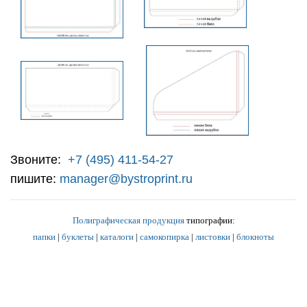
Звоните:
+7 (495) 411-54-27
пишите:
manager@bystroprint.ru
Полиграфическая продукция
типографии:
папки
|
буклеты
|
каталоги
|
самокопирка
|
листовки
|
блокноты