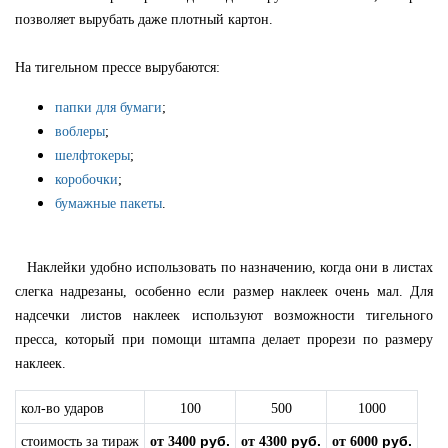
позволяет вырубать даже плотный картон.
На тигельном прессе вырубаются:
папки для бумаги
;
воблеры
;
шелфтокеры
;
коробочки
;
бумажные пакеты
.
Наклейки удобно использовать по назначению, когда они в листах
слегка надрезаны, особенно если размер наклеек очень мал. Для
надсечки листов наклеек используют возможности тигельного
пресса, который при помощи штампа делает прорези по размеру
наклеек.
кол-во ударов
100
500
1000
руб.
руб.
руб.
стоимость за тираж
от 3400
от 4300
от 6000