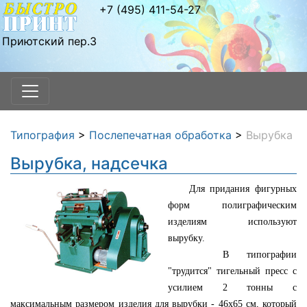
+7 (495) 411-54-27
Приютский пер.3
Типография
>
Послепечатная обработка
>
Вырубка
Вырубка, надсечка
Для придания фигурных
форм полиграфическим
изделиям используют
вырубку.
В типографии
"трудится" тигельный пресс с
усилием 2 тонны с
максимальным размером изделия для вырубки - 46х65 см, который