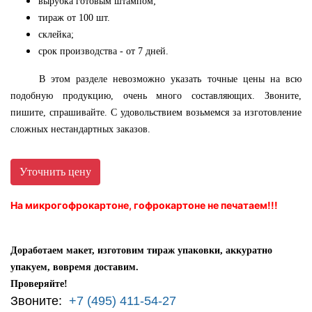
вырубка готовым штампом;
тираж от 100 шт.
склейка;
срок производства - от 7 дней.
В этом разделе невозможно указать точные цены на всю
подобную продукцию, очень много составляющих. Звоните,
пишите, спрашивайте. С удовольствием возьмемся за изготовление
сложных нестандартных заказов.
Уточнить цену
На микрогофрокартоне, гофрокартоне не печатаем!!!
Доработаем макет, изготовим тираж упаковки, аккуратно
упакуем, вовремя доставим.
Проверяйте!
Звоните:
+7 (495) 411-54-27