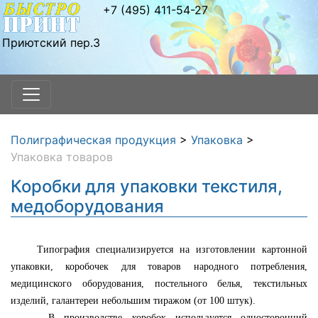
+7 (495) 411-54-27
Приютский пер.3
Полиграфическая продукция
>
Упаковка
>
Упаковка товаров
Коробки для упаковки текстиля,
медоборудования
Типография специализируется на изготовлении картонной
упаковки, коробочек для товаров народного потребления,
медицинского оборудования, постельного белья, текстильных
изделий, галантереи небольшим тиражом (от 100 штук).
В производстве коробок используется односторонний