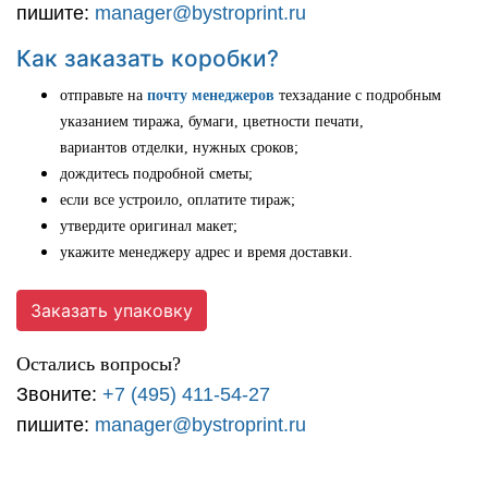
пишите:
manager@bystroprint.ru
Как заказать коробки?
отправьте на
почту менеджеров
техзадание с подробным
указанием тиража, бумаги, цветности печати,
вариантов отделки, нужных сроков;
дождитесь подробной сметы;
если все устроило, оплатите тираж;
утвердите оригинал макет;
укажите менеджеру адрес и время доставки.
Заказать упаковку
Остались вопросы?
Звоните:
+7 (495) 411-54-27
пишите:
manager@bystroprint.ru