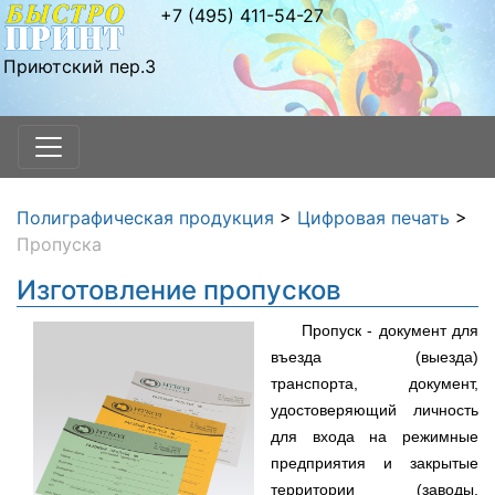
+7 (495) 411-54-27
Приютский пер.3
Полиграфическая продукция
>
Цифровая печать
>
Пропуска
Изготовление пропусков
Пропуск - документ для
въезда (выезда)
транспорта, документ,
удостоверяющий личность
для входа на режимные
предприятия и закрытые
территории (заводы,