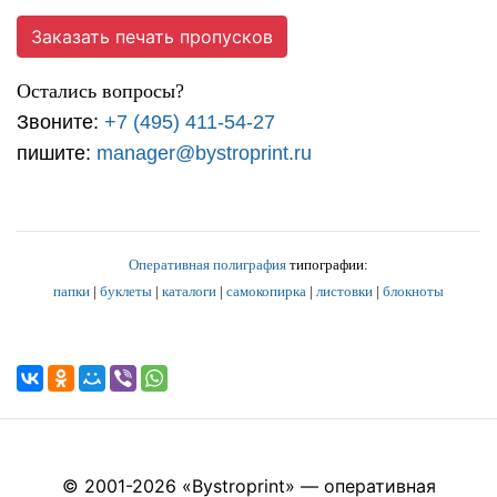
Заказать печать пропусков
Остались вопросы?
Звоните:
+7 (495) 411-54-27
пишите:
manager@bystroprint.ru
Оперативная полиграфия
типографии:
папки
|
буклеты
|
каталоги
|
самокопирка
|
листовки
|
блокноты
© 2001-2026 «Bystroprint» — оперативная