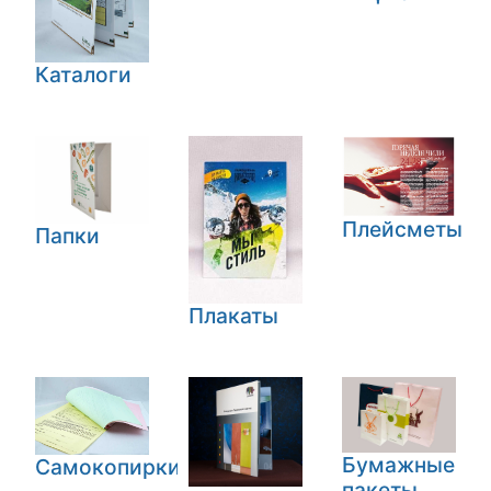
Каталоги
Плейсметы
Папки
Плакаты
Бумажные
Самокопирки
пакеты