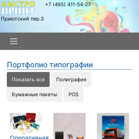
+7 (495) 411-54-27
Приютский пер.3
Портфолио типографии
Показать все
Полиграфия
Бумажные пакеты
POS
Оперативная