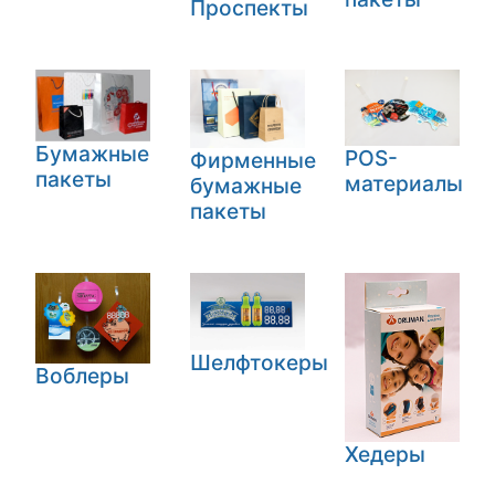
Проспекты
Бумажные
POS-
Фирменные
пакеты
материалы
бумажные
пакеты
Шелфтокеры
Воблеры
Хедеры